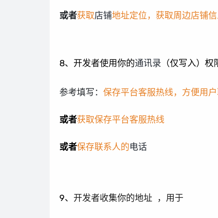
或者
获取
店铺
地址定位，获取周边店铺信
8、开发者使用你的
通讯录
（仅写入）权
参考填写：
保存平台客服热线，方便用户
或者
获取保存平台客服热线
或者
保存联系人的
电话
9、
开发者收集你的地址
，用于