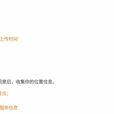
上传时间
同意后，收集你的位置信息。
提点；
服务信息