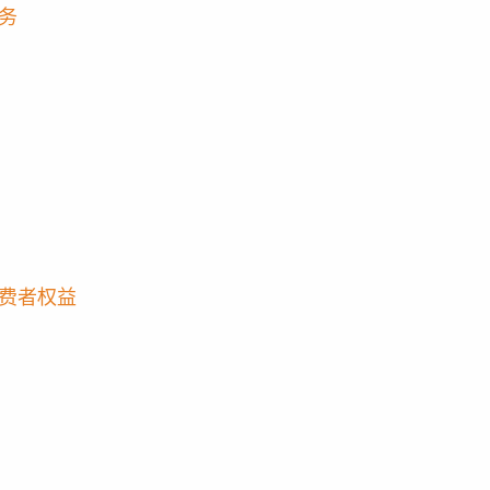
务
费者权益