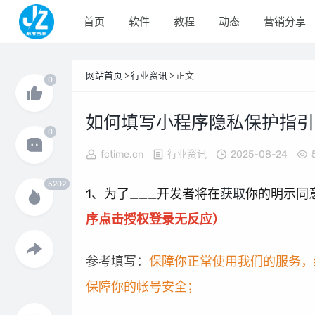
首页
软件
教程
动态
营销分享
网站首页
>
行业资讯
> 正文
如何填写小程序隐私保护指引
fctime.cn
行业资讯
2025-08-24
1、为了___开发者将在
获取
你的明示同
序点击授权登录无反应）
参考填写：
保障你正常使用我们的服务，
保障你的帐号安全；