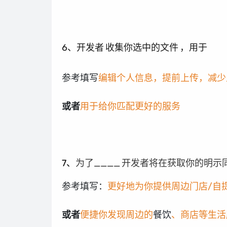
6、开发者
收集你选中的文件
，用于
参考填写
编辑个人信息，提前上传，减少
或者
用于给你匹配更好的服务
7、
为了____
开发者将在获取你的明示
参考填写：
更好地为你提供周边门店/自
或者
便捷你发现周边的
餐饮
、商店等生活