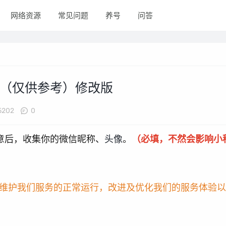
网络资源
常见问题
养号
问答
（仅供参考）修改版
5202
0
意后，收集你的微信昵称、
头像
。
（必填，不然会影响小
维护我们服务的正常运行，改进及优化我们的服务体验以