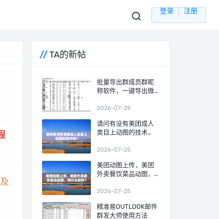
登录
注册
TA的新帖
批量导出群成员群昵
称软件，一键导出微
信群成员名单
2026-07-29
请问有没有美团成人
类目上动图的技术
程
啊？
2026-07-25
美团动图上传，美团
外卖餐饮菜品动图，
及
用什么软件？
2026-07-25
精准易OUTLOOK邮件
群发大师使用方法