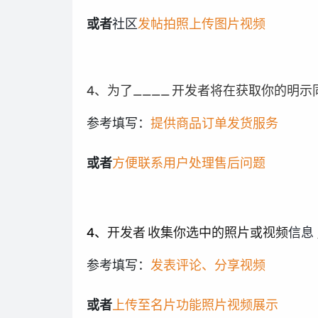
或者
社区
发帖拍照上传图片视频
4、为了____
开发者将在获取你的明示
参考填写：
提供商品订单发货服务
或者
方便联系用户处理售后问题
4、
开发者
收集你选中的照片或视频
信息
参考填写：
发表评论、分享视频
或者
上传至名片功能照片视频展示