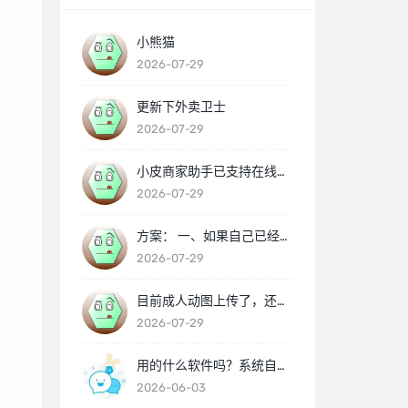
小熊猫
2026-07-29
更新下外卖卫士
2026-07-29
小皮商家助手已支持在线更新
2026-07-29
方案： 一、如果自己已经制作好动图，直接用小熊猫也可以上传。 https://www.yuque.com/waimaishe/waimai/xhhivmhaxqdywogy 二、如果没有图，就要用模版制作，那就用纸飞机或者动图助手都是可以的 https://www.yuque.com/waimaishe/waimai/hggx89nfrmtser4k https://www.yuque.com/waimaishe/waimai/pdur3pr1t8m7og4t
2026-07-29
目前成人动图上传了，还是要审核的，没啥用 审核平台又给你变回了静态
2026-07-29
用的什么软件吗？系统自带分身一般不会出现！ 正常解封就可以了
2026-06-03