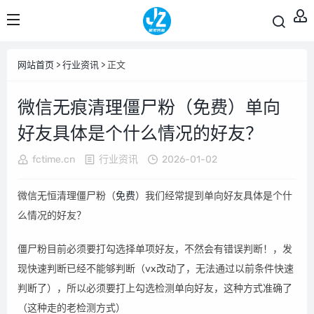
网站首页
>
行业资讯
> 正文
微信无痕清理僵尸粉（免费）单向
好友具体是个什么情况的好友？
fctime.cn
行业资讯
2026-01-02
微信无恒清理僵尸粉（
免费
）我们经常提到单向好友具体是个什
么情况的好友？
僵尸粉目前必须要打勾选择单项好友，不然会有错误判断！，发
现快速判断已经不能够判断（vx改动了，无法通过以前条件快速
判断了），所以必须要打上勾选检测单向好友，这种方式准确了
（这种走的老检测方式）