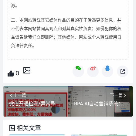
源。
二、本网站转载其它媒体作品的目的在于传递更多信息，并
不代表本网站赞同其观点和对其真实性负责；如侵犯你的权
益请告诉我们立即删除；其他媒体、网站或个人转载使用自
负法律责任。
0
上一篇
下一篇
微信开通检测/异常号码查询软件，100%准确，支持国际查询
RPA AI自动营销系统：适配微信版本 V4.1.5.30
相关文章