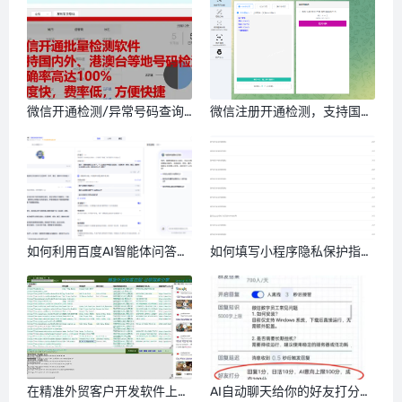
微信开通检测/异常号码查询
微信注册开通检测，支持国内
软件，100%准确，支持国际
号码筛选，港澳台号码筛选，
查询
国外号码，微信号QQ号等多
种号码格式
如何利用百度AI智能体问答，
如何填写小程序隐私保护指引
引流推广自己的业务？
（仅供参考）修改版
在精准外贸客户开发软件上，
AI自动聊天给你的好友打分，