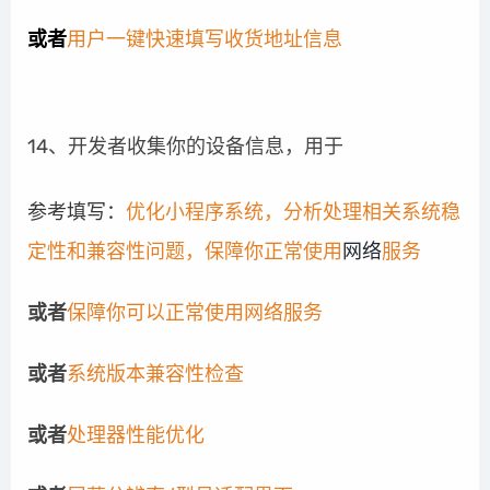
或者
用户一键快速填写收货地址信息
14、开发者收集你的设备信息，
用于
参考填写：
优化小程序系统，分析处理相关系统稳
定性和兼容性问题，保障你正常使用
网络
服务
或者
保障你可以正常使用网络服务
或者
系统版本兼容性检查
或者
处理器性能优化