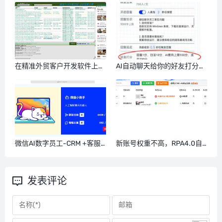
国外号码，微信号QQ号等多
种号码格式
在精准外贸客户开发软件上，
AI自动聊天给你的好友打分，
如何设置搜索词汇？
筛选意向用户群体，筛选沉睡
好友-微信数字员工
微信AI数字员工-CRM +客服
新账号权重不高，RPA4.0自
+电商基于微信的Al数字员工
动发圈操作案例，销售行业，
系统
贷款行业，美业都是一样的操
作
发表评论