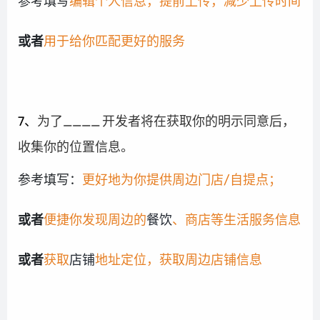
参考填写
编辑个人信息，提前上传，减少上传时间
或者
用于给你匹配更好的服务
7、
为了____
开发者将在获取你的明示同意后，
收集你的位置信息。
参考填写：
更好地为你提供周边门店/自提点；
或者
便捷你发现周边的
餐饮
、商店等生活服务信息
或者
获取
店铺
地址定位，获取周边店铺信息