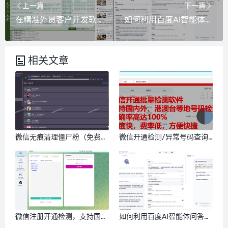
上一篇
下一篇
在精准外贸客户开发软件上，如何设置搜索词汇？
如何利用百度AI智能体问答，引流推广自己的业务？
相关文章
微信无痕清理僵尸粉（免费）
微信开通检测/异常号码查询
单向好友具体是个什么情况的
软件，100%准确，支持国际
好友？
查询
微信注册开通检测，支持国内
如何利用百度AI智能体问答，
号码筛选，港澳台号码筛选，
引流推广自己的业务？