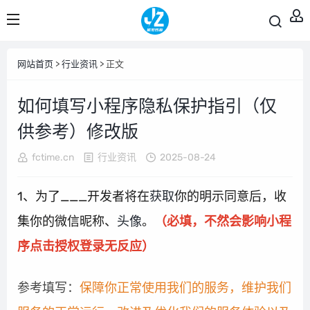
网站首页
>
行业资讯
> 正文
如何填写小程序隐私保护指引（仅
供参考）修改版
fctime.cn
行业资讯
2025-08-24
1、为了___开发者将在
获取
你的明示同意后，收
集你的微信昵称、
头像
。
（必填，不然会影响小程
序点击授权登录无反应）
参考填写：
保障你正常使用我们的服务，维护我们