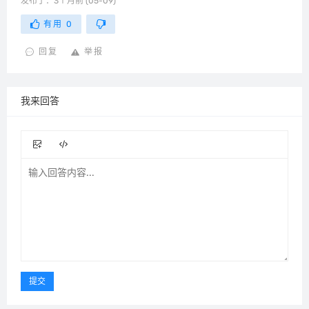
发布于：3个月前 (05-09)
有用
0
回复
举报
我来回答