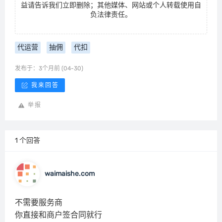
益请告诉我们立即删除；其他媒体、网站或个人转载使用自
负法律责任。
代运营
抽佣
代扣
发布于：3个月前 (04-30)
我来回答
举报
1 个回答
waimaishe.com
不需要服务商
你直接和商户签合同就行