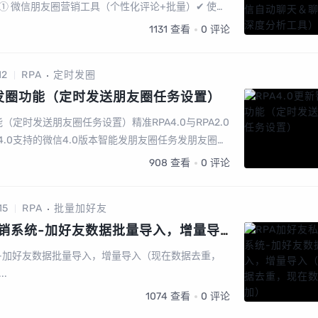
① 微信朋友圈营销工具（个性化评论+批量）✔ 使用
是有销售属性的，你为了跟大量的微信好友建立良好
1131
查看
0
评论
12
RPA
定时发圈
能发圈功能（定时发送朋友圈任务设置）
能（定时发送朋友圈任务设置）精准RPA4.0与RPA2.0
4.0支持的微信4.0版本智能发朋友圈任务发朋友圈的
友圈的内容：随机内容，顺序内容设置发圈内容...
908
查看
0
评论
15
RPA
批量加好友
营销系统-加好友数据批量导入，增量导
，现在数据增加）
统-加好友数据批量导入，增量导入（现在数据去重，
.
1074
查看
0
评论