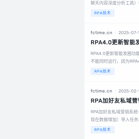
聊天内容深度分析工具）
场景：● 如果你的工作
RPA技术
的...
fctime.cn
2025-07-
RPA4.0更新智
RPA4.0更新智能发圈功
不能同时运行，因为RPA
时间发朋友圈的频率发朋
RPA技术
fctime.cn
2025-02-
RPA加好友私域
入（现在数据去重
RPA加好友私域营销系
现在数据增加）导入任务..
RPA技术