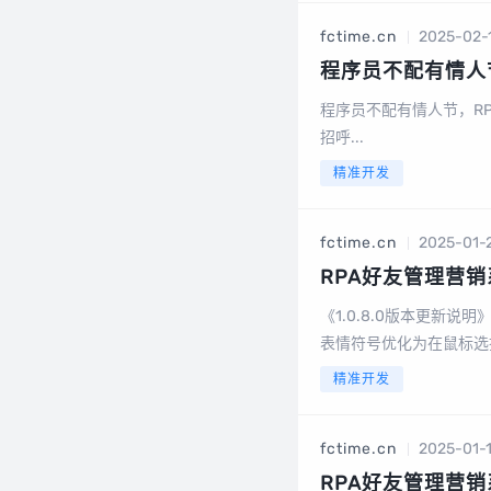
fctime.cn
2025-02-
程序员不配有情人
动开发客户下智能
程序员不配有情人节，R
招呼...
精准开发
fctime.cn
2025-01-
RPA好友管理营销系
《1.0.8.0版本更新说明
表情符号优化为在鼠标选
了《微信个人账号使用规
精准开发
fctime.cn
2025-01-
RPA好友管理营销