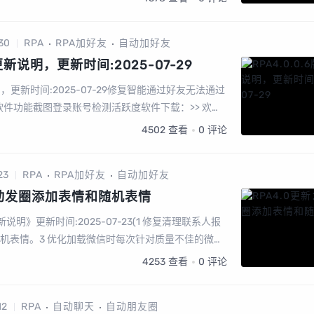
30
RPA
RPA加好友
自动加好友
本更新说明，更新时间:2025-07-29
说明，更新时间:2025-07-29修复智能通过好友无法通过
软件功能截图登录账号检测活跃度软件下载：>> 欢迎
统，RPA软件...
4502
查看
0
评论
23
RPA
RPA加好友
自动加好友
自动发圈添加表情和随机表情
本更新说明》更新时间:2025-07-23(1 修复清理联系人报
随机表情。3 优化加载微信时每次针对质量不佳的微信
队验证问题。软件下载（免费3天...
4253
查看
0
评论
12
RPA
自动聊天
自动朋友圈