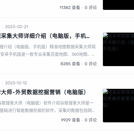
据。可以批量输入关键词采集、一键采集邮箱、一键
11382
查看
0
评论
2023-02-21
据采集大师详细介绍（电脑版，手机
细介绍（电脑版，手机版）精准地图数据采集大师简
师安卓手机版是一款专业采集百度地图、360地图、高
图、图吧...
8285
查看
0
评论
2023-12-12
索大师-外贸数据挖掘营销（电脑版）
谷歌搜索大师（电脑版）软件介绍谷歌搜索大师是一
作为基础进行智能数据挖掘的软件，采集的数据包括网
或电话号码、facebook、linkin、twitt...
9929
查看
0
评论