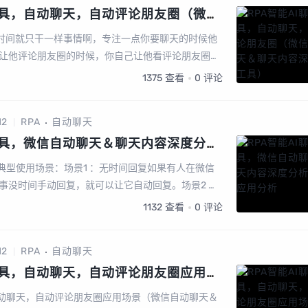
天工具，自动聊天，自动评论朋友圈（微信
容深度分析工具）
单位时间就只干一样事情啊，专注一点你要聊天的时候他
让他评论朋友圈的时候，你自己让他看评论朋友圈了
用 二十四小时挂机，一个月十来块钱软件场景设置私
1375
查看
0
评论
12
RPA
自动聊天
天工具，微信自动聊天＆聊天内容深度分析
典型使用场景：场景1 ：无时间回复如果有人在微信
事没时间手动回复，就可以让它自动回复。场景2 ：
道怎么回复的消息，你可以...
1132
查看
0
评论
12
RPA
自动聊天
天工具，自动聊天，自动评论朋友圈应用场
＆聊天内容深度分析工具）
，自动聊天，自动评论朋友圈应用场景（微信自动聊天＆