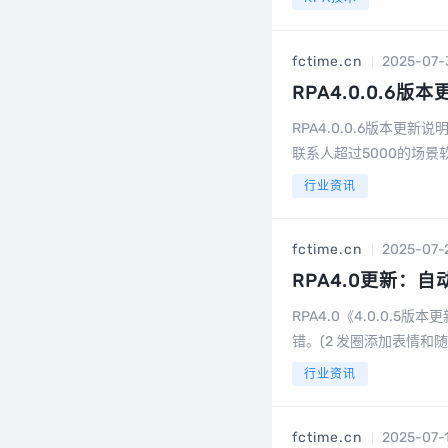
板：单人单...
fctime.cn
2025-07-
RPA4.0.0.6版
RPA4.0.0.6版本更新
联系人超过5000的场景
使用RPA全自动客户开发系
行业资讯
fctime.cn
2025-07-
RPA4.0更新：
RPA4.0《4.0.0.5版
错。(2 发圈添加表情和
进行分析。(4 修复微信团
行业资讯
fctime.cn
2025-07-