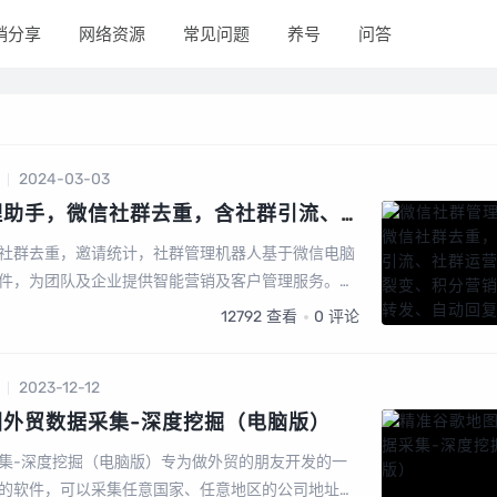
销分享
网络资源
常见问题
养号
问答
2024-03-03
理助手，微信社群去重，含社群引流、
变、积分营销、群发转发、自动回复、
社群去重，邀请统计，社群管理机器人基于微信电脑
能功能
件，为团队及企业提供智能营销及客户管理服务。会
微信号，同一台设备无限多开。2、另外，也有企微版
12792
查看
0
评论
2023-12-12
图外贸数据采集-深度挖掘（电脑版）
集-深度挖掘（电脑版）专为做外贸的朋友开发的一
的软件，可以采集任意国家、任意地区的公司地址、