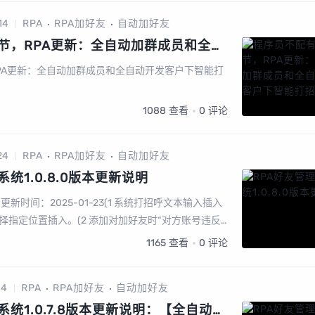
14
RPA
RPA加好友
自动加好友
节，RPA更新：全自动加群成员和全自
打招呼
PA更新：全自动加群成员和全自动开发客户下智能打
1088
查看
0
评论
24
RPA
RPA加好友
自动加好友
统1.0.8.0版本更新说明
》更新时间：2025-01-23(1 系统打招呼文本输入插入
择指定位置插入。(2 添加对加好友时“对方账号违反
范》无法添加朋友，可引导对方查看微信团队消...
1165
查看
0
评论
14
RPA
RPA加好友
自动加好友
系统1.0.7.8版本更新说明：【全自动备