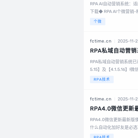
RPA AI自动营销系统：适
下载◆ RPA AI个微营销-
个微
fctime.cn
2025-11-2
RPA私域自动营销系
RPA私域自动营销系统已适
5.15】及【4.1.5.1
面信息，导致RPA功能失效
RPA技术
fctime.cn
2025-11-2
RPA4.0微信更
RPA4.0微信更新最新
什么自动化加好友是必选
客户是企业增长的关键环
RPA技术